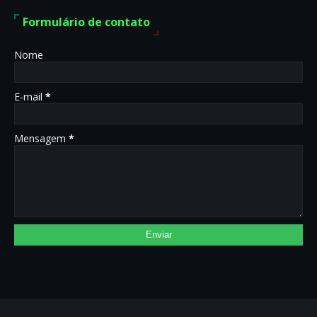
Formulário de contato
Nome
E-mail
*
Mensagem
*