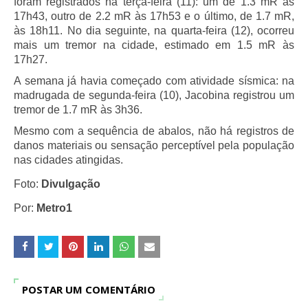
foram registrados na terça-feira (11): um de 1.3 mR às
17h43, outro de 2.2 mR às 17h53 e o último, de 1.7 mR,
às 18h11. No dia seguinte, na quarta-feira (12), ocorreu
mais um tremor na cidade, estimado em 1.5 mR às
17h27.
A semana já havia começado com atividade sísmica: na
madrugada de segunda-feira (10), Jacobina registrou um
tremor de 1.7 mR às 3h36.
Mesmo com a sequência de abalos, não há registros de
danos materiais ou sensação perceptível pela população
nas cidades atingidas.
Foto:
Divulgação
Por:
Metro1
POSTAR UM COMENTÁRIO