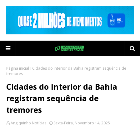
Página inicial
Cidades do interior da Bahia registram sequência de
tremores
Cidades do interior da Bahia
registram sequência de
tremores
Angiquinho Notícias
Sexta-Feira, Novembro 14, 2025