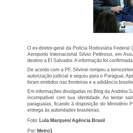
O ex-diretor-geral da Polícia Rodoviária Federal 
Aeroporto Internacional Silvio Pettirossi, em A
destino a El Salvador. A informação foi confirmada
De acordo com a PF, Silvinei rompeu a tornozelei
autorização judicial e seguiu para o Paraguai. A
foram emitidos nas fronteiras e a adidância brasile
Em informações divulgadas no Blog da Andréia Sad
incompatível com sua identidade. Ao tentar sai
paraguaias, ficando à disposição do Ministério 
entrega às autoridades brasileiras.
Foto:
Lula Marques/ Agência Brasil
Por:
Metro1