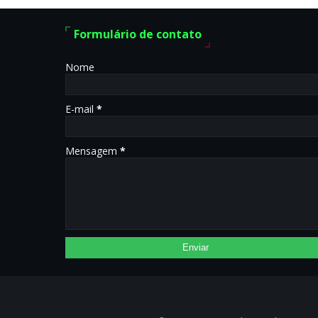
Formulário de contato
Nome
E-mail
*
Mensagem
*