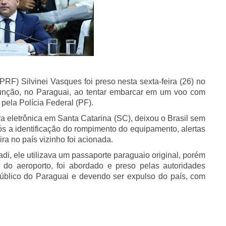
(PRF) Silvinei Vasques foi preso nesta sexta-feira (26) no
ssunção, no Paraguai, ao tentar embarcar em um voo com
 pela Polícia Federal (PF).
ra eletrônica em Santa Catarina (SC), deixou o Brasil sem
pós a identificação do rompimento do equipamento, alertas
ira no país vizinho foi acionada.
i, ele utilizava um passaporte paraguaio original, porém
r do aeroporto, foi abordado e preso pelas autoridades
Público do Paraguai e devendo ser expulso do país, com