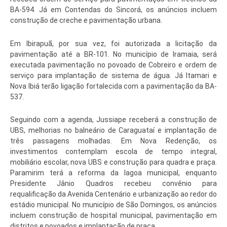
BA-594. Já em Contendas do Sincorá, os anúncios incluem
construção de creche e pavimentação urbana.
Em Ibirapuã, por sua vez, foi autorizada a licitação da
pavimentação até a BR-101. No município de Iramaia, será
executada pavimentação no povoado de Cobreiro e ordem de
serviço para implantação de sistema de água. Já Itamari e
Nova Ibiá terão ligação fortalecida com a pavimentação da BA-
537.
Seguindo com a agenda, Jussiape receberá a construção de
UBS, melhorias no balneário de Caraguataí e implantação de
três passagens molhadas. Em Nova Redenção, os
investimentos contemplam escola de tempo integral,
mobiliário escolar, nova UBS e construção para quadra e praça.
Paramirim terá a reforma da lagoa municipal, enquanto
Presidente Jânio Quadros recebeu convênio para
requalificação da Avenida Centenário e urbanização ao redor do
estádio municipal. No município de São Domingos, os anúncios
incluem construção de hospital municipal, pavimentação em
distritos e povoados e implantação de praça.