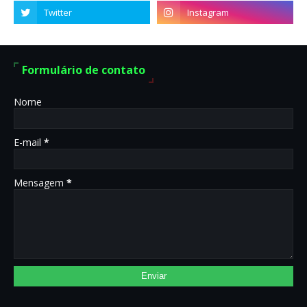
Formulário de contato
Nome
E-mail
*
Mensagem
*