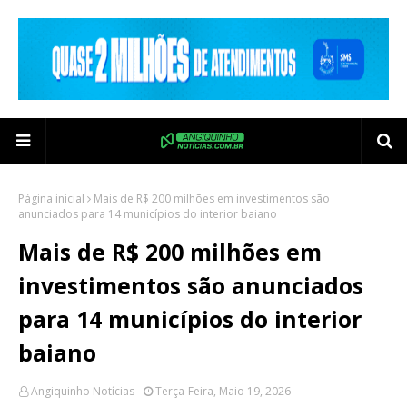
Página inicial
Mais de R$ 200 milhões em investimentos são
anunciados para 14 municípios do interior baiano
Mais de R$ 200 milhões em
investimentos são anunciados
para 14 municípios do interior
baiano
Angiquinho Notícias
Terça-Feira, Maio 19, 2026