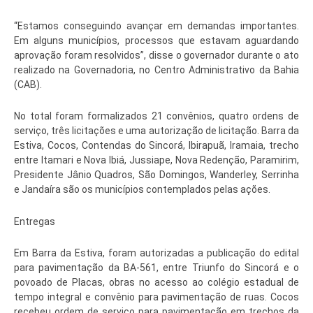
“Estamos conseguindo avançar em demandas importantes.
Em alguns municípios, processos que estavam aguardando
aprovação foram resolvidos”, disse o governador durante o ato
realizado na Governadoria, no Centro Administrativo da Bahia
(CAB).
No total foram formalizados 21 convênios, quatro ordens de
serviço, três licitações e uma autorização de licitação. Barra da
Estiva, Cocos, Contendas do Sincorá, Ibirapuã, Iramaia, trecho
entre Itamari e Nova Ibiá, Jussiape, Nova Redenção, Paramirim,
Presidente Jânio Quadros, São Domingos, Wanderley, Serrinha
e Jandaíra são os municípios contemplados pelas ações.
Entregas
Em Barra da Estiva, foram autorizadas a publicação do edital
para pavimentação da BA-561, entre Triunfo do Sincorá e o
povoado de Placas, obras no acesso ao colégio estadual de
tempo integral e convênio para pavimentação de ruas. Cocos
recebeu ordem de serviço para pavimentação em trechos da