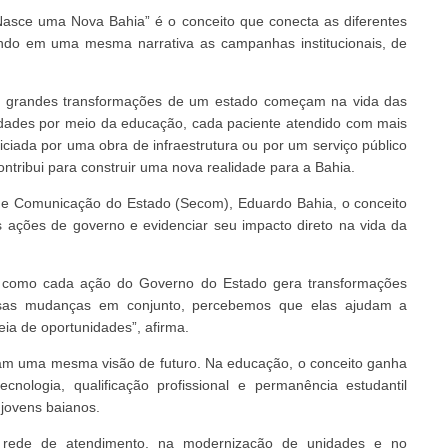
asce uma Nova Bahia” é o conceito que conecta as diferentes
ndo em uma mesma narrativa as campanhas institucionais, de
as grandes transformações de um estado começam na vida das
dades por meio da educação, cada paciente atendido com mais
iciada por uma obra de infraestrutura ou por um serviço público
tribui para construir uma nova realidade para a Bahia.
de Comunicação do Estado (Secom), Eduardo Bahia, o conceito
s ações de governo e evidenciar seu impacto direto na vida da
r como cada ação do Governo do Estado gera transformações
sas mudanças em conjunto, percebemos que elas ajudam a
eia de oportunidades”, afirma.
ham uma mesma visão de futuro. Na educação, o conceito ganha
nologia, qualificação profissional e permanência estudantil
 jovens baianos.
 rede de atendimento, na modernização de unidades e no