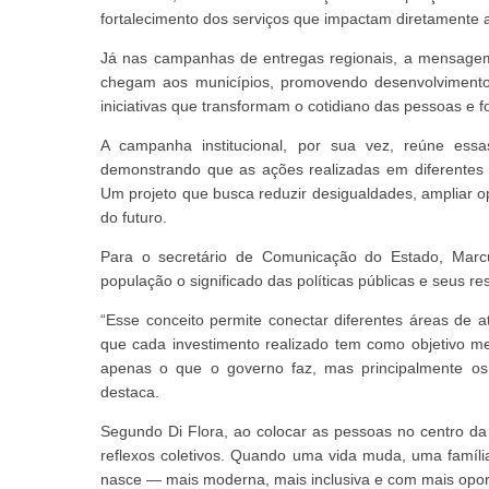
fortalecimento dos serviços que impactam diretamente 
Já nas campanhas de entregas regionais, a mensagem 
chegam aos municípios, promovendo desenvolvimento e
iniciativas que transformam o cotidiano das pessoas e fo
A campanha institucional, por sua vez, reúne ess
demonstrando que as ações realizadas em diferentes
Um projeto que busca reduzir desigualdades, ampliar o
do futuro.
Para o secretário de Comunicação do Estado, Marc
população o significado das políticas públicas e seus re
“Esse conceito permite conectar diferentes áreas 
que cada investimento realizado tem como objetivo m
apenas o que o governo faz, mas principalmente o
destaca.
Segundo Di Flora, ao colocar as pessoas no centro da n
reflexos coletivos. Quando uma vida muda, uma famí
nasce — mais moderna, mais inclusiva e com mais opor