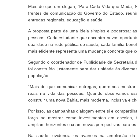
Mais do que um slogan, “Para Cada Vida que Muda, N
frentes de comunicação do Governo do Estado, reuni
entregas regionais, educação e saúde.
A proposta parte de uma ideia simples e poderosa: 
pessoas. Cada estudante que encontra novas oportuni
qualidade na rede pública de saúde, cada família benef
mais eficiente representa uma mudança concreta que con
Segundo o coordenador de Publicidade da Secretaria 
foi construído justamente para dar unidade às diversa
população.
“Mais do que comunicar entregas, queremos mostra
reais na vida das pessoas. Quando observamos es
construir uma nova Bahia, mais moderna, inclusiva e ch
Por isso, as campanhas dialogam entre si e compartil
força ao mostrar como investimentos em escolas, tec
ampliam horizontes e criam novas perspectivas para os
Na saúde, evidencia os avanços na ampliação da