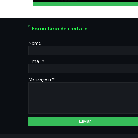
Formulário de contato
Nome
E-mail
*
Mensagem
*